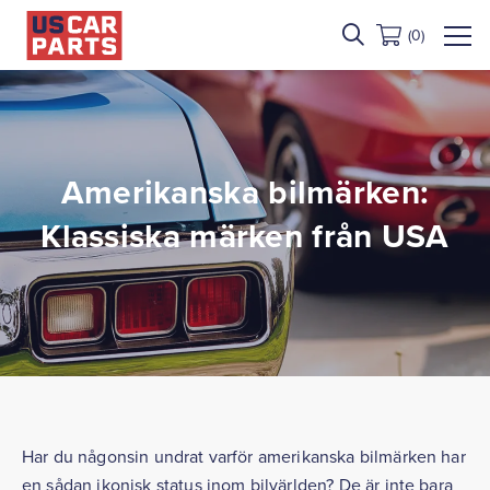
(0)
Amerikanska bilmärken:
Klassiska märken från USA
Har du någonsin undrat varför amerikanska bilmärken har
en sådan ikonisk status inom bilvärlden? De är inte bara