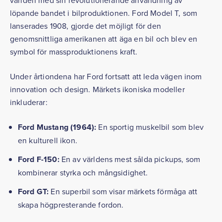
världen med sin revolutionerande användning av
löpande bandet i bilproduktionen. Ford Model T, som
lanserades 1908, gjorde det möjligt för den
genomsnittliga amerikanen att äga en bil och blev en
symbol för massproduktionens kraft.
Under årtiondena har Ford fortsatt att leda vägen inom
innovation och design. Märkets ikoniska modeller
inkluderar:
Ford Mustang (1964):
En sportig muskelbil som blev
en kulturell ikon.
Ford F-150:
En av världens mest sålda pickups, som
kombinerar styrka och mångsidighet.
Ford GT:
En superbil som visar märkets förmåga att
skapa högpresterande fordon.