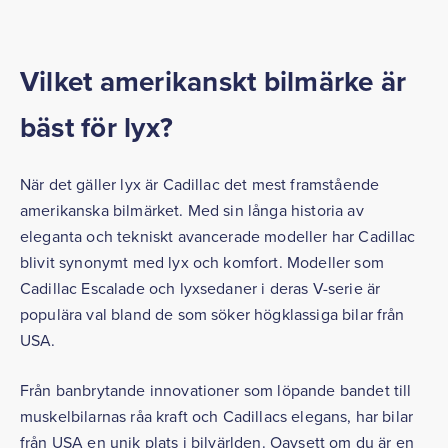
Vilket amerikanskt bilmärke är
bäst för lyx?
När det gäller lyx är Cadillac det mest framstående
amerikanska bilmärket. Med sin långa historia av
eleganta och tekniskt avancerade modeller har Cadillac
blivit synonymt med lyx och komfort. Modeller som
Cadillac Escalade och lyxsedaner i deras V-serie är
populära val bland de som söker högklassiga bilar från
USA.
Från banbrytande innovationer som löpande bandet till
muskelbilarnas råa kraft och Cadillacs elegans, har bilar
från USA en unik plats i bilvärlden. Oavsett om du är en