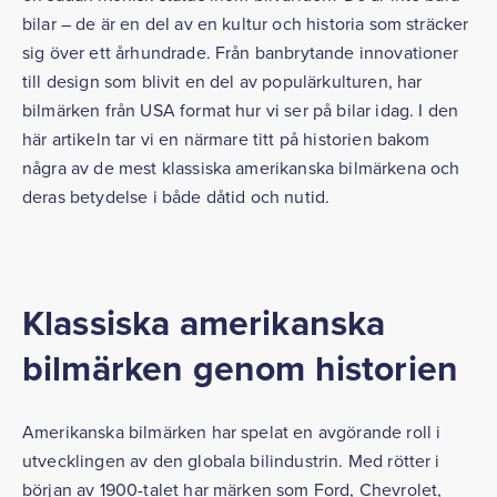
bilar – de är en del av en kultur och historia som sträcker
sig över ett århundrade. Från banbrytande innovationer
till design som blivit en del av populärkulturen, har
bilmärken från USA format hur vi ser på bilar idag. I den
här artikeln tar vi en närmare titt på historien bakom
några av de mest klassiska amerikanska bilmärkena och
deras betydelse i både dåtid och nutid.
Klassiska amerikanska
bilmärken genom historien
Amerikanska bilmärken har spelat en avgörande roll i
utvecklingen av den globala bilindustrin. Med rötter i
början av 1900-talet har märken som Ford, Chevrolet,