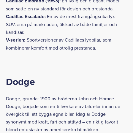
Cadillac Eldorado (1953):
En lyxig och elegant modell
som satte en ny standard för design och prestanda.
Cadillac Escalade:
En av de mest framgångsrika lyx-
SUV:erna på marknaden, älskad av både familjer och
kändisar.
V-serien:
Sportversioner av Cadillacs lyxbilar, som
kombinerar komfort med otrolig prestanda.
Dodge
Dodge, grundat 1900 av bröderna John och Horace
Dodge, började som en tillverkare av bildelar innan de
övergick till att bygga egna bilar. Idag är Dodge
synonymt med kraft, fart och attityd – en riktig favorit
bland entusiaster av amerikanska bilmärken.