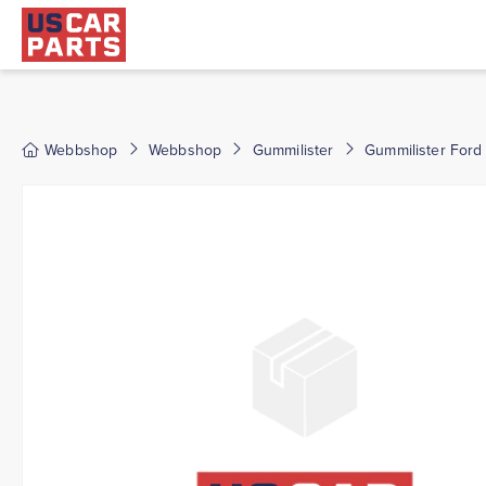
Webbshop
Webbshop
Gummilister
Gummilister Ford