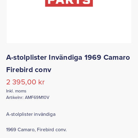
A-stolplister Invändiga 1969 Camaro
Firebird conv
2 395,00
kr
Inkl. moms
Artikelnr:
AMF69M10V
A-stolplister invändiga
1969 Camaro, Firebird conv.