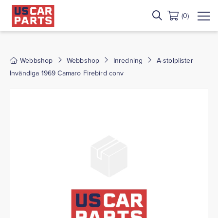
(0)
Webbshop
Webbshop
Inredning
A-stolplister
Invändiga 1969 Camaro Firebird conv