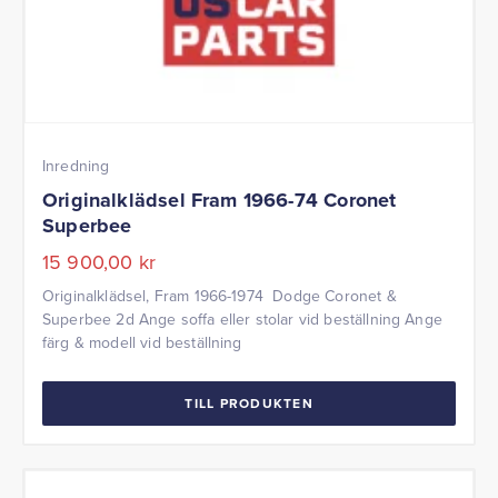
Inredning
Originalklädsel Fram 1966-74 Coronet
Superbee
15 900,00
kr
Originalklädsel, Fram 1966-1974 Dodge Coronet &
Superbee 2d Ange soffa eller stolar vid beställning Ange
färg & modell vid beställning
TILL PRODUKTEN