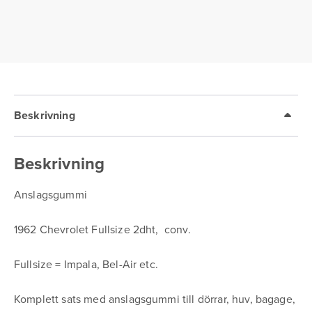
2dht
conv.
mängd
Beskrivning
Beskrivning
Anslagsgummi
1962 Chevrolet Fullsize 2dht, conv.
Fullsize = Impala, Bel-Air etc.
Komplett sats med anslagsgummi till dörrar, huv, bagage,