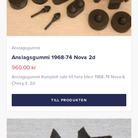
Anslagsgummi
Anslagsgummi 1968-74 Nova 2d
960,00
kr
Anslagsgummi Komplett sats till hela bilen 1968-74 Nova &
Chevy II 2d
TILL PRODUKTEN