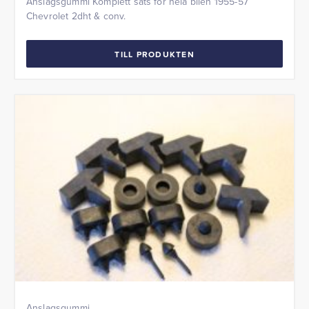
Anslagsgummi Komplett sats för hela bilen 1955-57
Chevrolet 2dht & conv.
TILL PRODUKTEN
Anslagsgummi