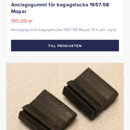
Anslagsgummi för bagagelucka 1957-58
Mopar
195,00
kr
Anslagsgummi bagagelucka 1957-58 Mopar Pris per styck
TILL PRODUKTEN