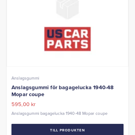
Anslagsgummi
Anslagsgummi för bagagelucka 1940-48
Mopar coupe
595,00
kr
Anslagsgummi bagagelucka 1940-48 Mopar coupe
TILL PRODUKTEN