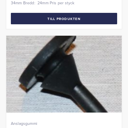
34mm Bredd: 24mm Pris per styck
TILL PRODUKTEN
Anslagsgummi