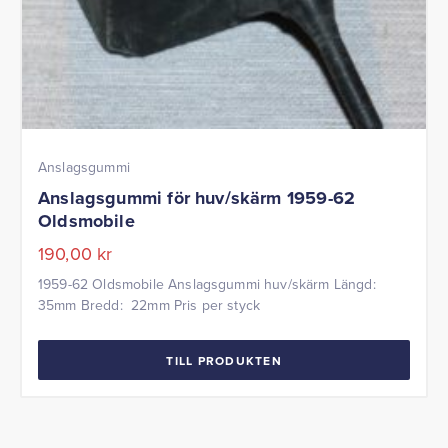
Anslagsgummi
Anslagsgummi för huv/skärm 1959-62
Oldsmobile
190,00
kr
1959-62 Oldsmobile Anslagsgummi huv/skärm Längd:
35mm Bredd: 22mm Pris per styck
TILL PRODUKTEN