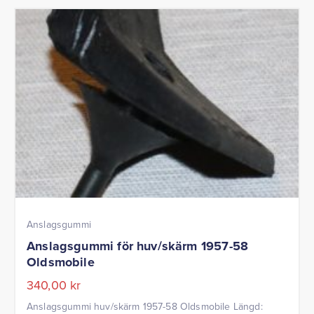
Anslagsgummi
Anslagsgummi för huv/skärm 1957-58
Oldsmobile
340,00
kr
Anslagsgummi huv/skärm 1957-58 Oldsmobile Längd: