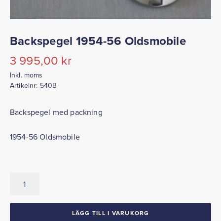
Backspegel 1954-56 Oldsmobile
3 995,00
kr
Inkl. moms
Artikelnr:
540B
Backspegel med packning
1954-56 Oldsmobile
Backspegel
1954-
56
Oldsmobile
LÄGG TILL I VARUKORG
mängd