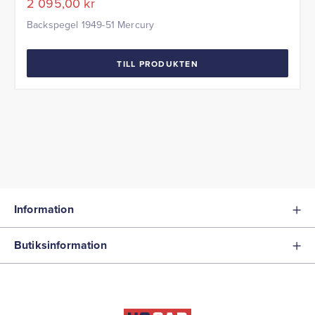
2 095,00
kr
Backspegel 1949-51 Mercury
TILL PRODUKTEN
Information
Butiksinformation