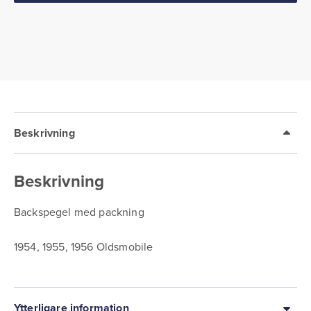
Beskrivning
Beskrivning
Backspegel med packning
1954, 1955, 1956 Oldsmobile
Ytterligare information