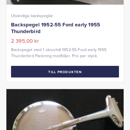
Utvändiga backspeglar
Backspegel 1952-55 Ford early 1955
Thunderbird
2 395,00
kr
Backspegel med 1 skruvhål 1952-55 Ford early 1955
Thunderbird Packning medföljer. Pris per styck.
TILL PRODUKTEN