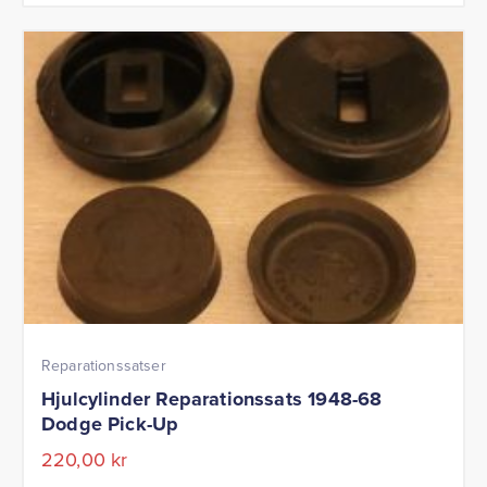
Reparationssatser
Hjulcylinder Reparationssats 1948-68
Dodge Pick-Up
220,00
kr