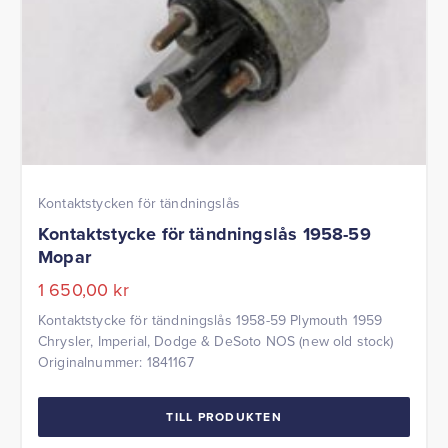
Kontaktstycken för tändningslås
Kontaktstycke för tändningslås 1958-59
Mopar
1 650,00
kr
Kontaktstycke för tändningslås 1958-59 Plymouth 1959
Chrysler, Imperial, Dodge & DeSoto NOS (new old stock)
Originalnummer: 1841167
TILL PRODUKTEN