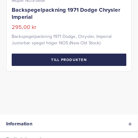
Mopar NOS-delar
Backspegelpackning 1971 Dodge Chrysler
Imperial
295,00
kr
Backspegelpackning 1971 Dodge, Chrysler, Imperial
Justerbar spegel höger NOS (New Old Stock)
TILL PRODUKTEN
Information