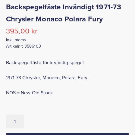
Backspegelfäste Invändigt 1971-73
Chrysler Monaco Polara Fury
395,00
kr
Inkl. moms
Artikelnr:
3586103
Backspegelfäste för invändig spegel
1971-73 Chrysler, Monaco, Polara, Fury
NOS = New Old Stock
Backspegelfäste
Invändigt
1971-