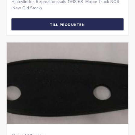
Hjulcylinder, Reparationssats 1948-68 Mopar Truck NOS
(New Old Stock)
TILL PRODUKTEN