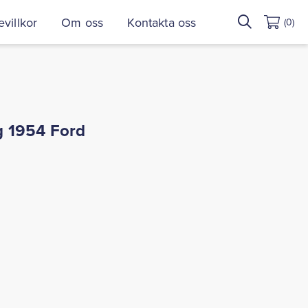
Sök
villkor
Om oss
Kontakta oss
(0)
efter:
g 1954 Ford