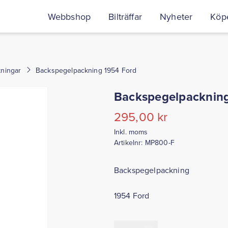
Webbshop
Bilträffar
Nyheter
Köpe
ningar
Backspegelpackning 1954 Ford
Backspegelpacknin
295,00
kr
Inkl. moms
Artikelnr:
MP800-F
Backspegelpackning
1954 Ford
Backspegelpackning