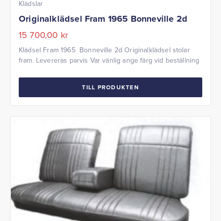
Klädslar
Originalklädsel Fram 1965 Bonneville 2d
15 700,00
kr
Klädsel Fram 1965 Bonneville 2d Originalklädsel stolar
fram. Levereras parvis Var vänlig ange färg vid beställning
TILL PRODUKTEN