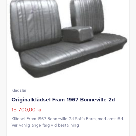
Klädslar
Originalklädsel Fram 1967 Bonneville 2d
15 700,00
kr
Klädsel Fram 1967 Bonneville 2d Soffa Fram, med armstöd.
Var vänlig ange färg vid beställning