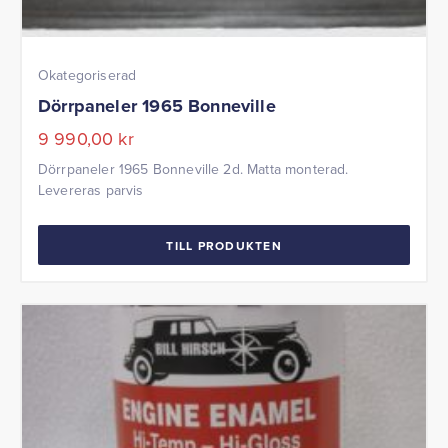
Okategoriserad
Dörrpaneler 1965 Bonneville
9 990,00
kr
Dörrpaneler 1965 Bonneville 2d. Matta monterad.
Levereras parvis
TILL PRODUKTEN