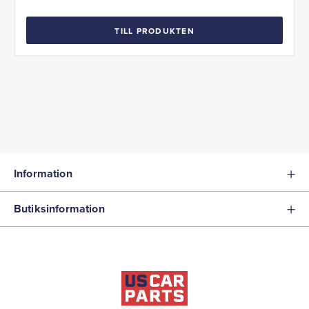
ett färgprov till oss.
TILL PRODUKTEN
Information
Butiksinformation