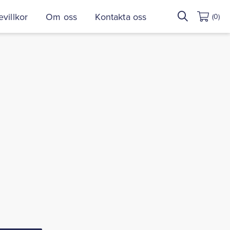
Sök
villkor
Om oss
Kontakta oss
(0)
efter: