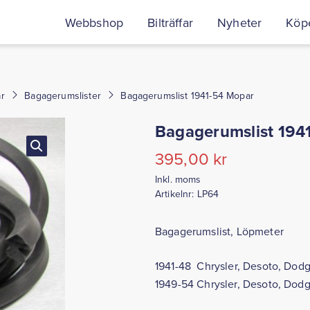
Webbshop
Bilträffar
Nyheter
Köpe
r
Bagagerumslister
Bagagerumslist 1941-54 Mopar
Bagagerumslist 194
395,00
kr
Inkl. moms
Artikelnr:
LP64
Bagagerumslist, Löpmeter
1941-48 Chrysler, Desoto, Dodg
1949-54 Chrysler, Desoto, Dodg