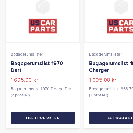
Bagagerumslister
Bagagerumslister
Bagagerumslist 1970
Bagagerumslist 
Dart
Charger
1 695,00
kr
1 695,00
kr
Bagagerumslist 1970 Dodge Dart
Bagagerumslist 1968-7
(2 profiler)
(2 profiler)
TILL PRODUKTEN
TILL PRODUK