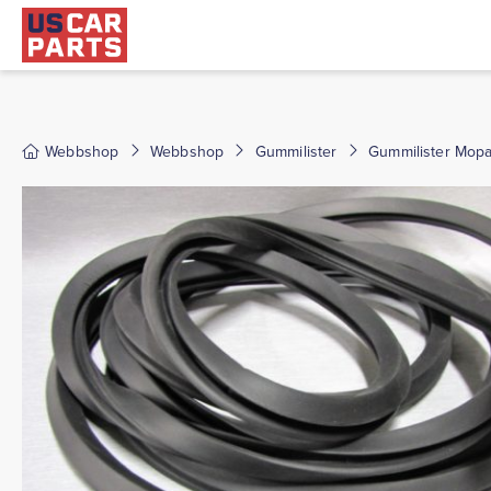
Webbshop
Webbshop
Gummilister
Gummilister Mopa