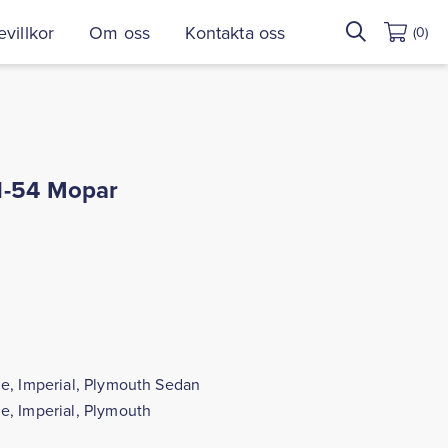
Sök
villkor
Om oss
Kontakta oss
(0)
efter:
1-54 Mopar
e, Imperial, Plymouth Sedan
e, Imperial, Plymouth