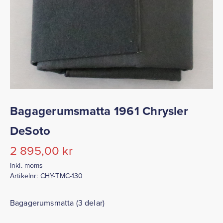
Bagagerumsmatta 1961 Chrysler
DeSoto
2 895,00
kr
Inkl. moms
Artikelnr:
CHY-TMC-130
Bagagerumsmatta (3 delar)