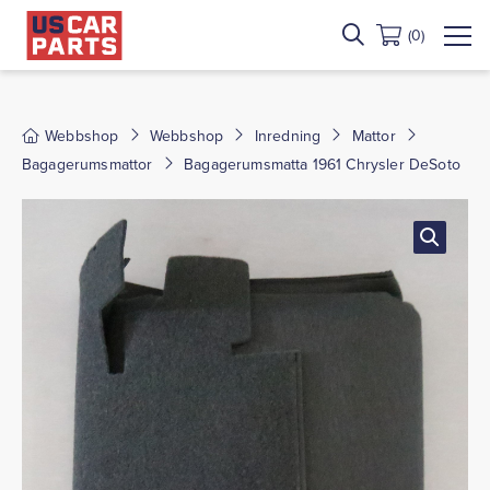
(0)
Webbshop
Webbshop
Inredning
Mattor
Bagagerumsmattor
Bagagerumsmatta 1961 Chrysler DeSoto