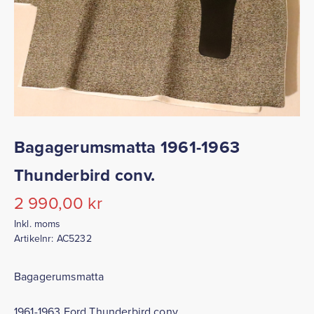
Bagagerumsmatta 1961-1963
Thunderbird conv.
2 990,00
kr
Inkl. moms
Artikelnr:
AC5232
Bagagerumsmatta
1961-1963 Ford Thunderbird conv.