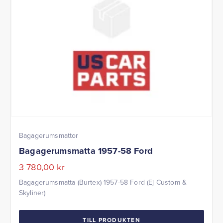
Bagagerumsmattor
Bagagerumsmatta 1957-58 Ford
3 780,00
kr
Bagagerumsmatta (Burtex) 1957-58 Ford (Ej Custom &
Skyliner)
TILL PRODUKTEN