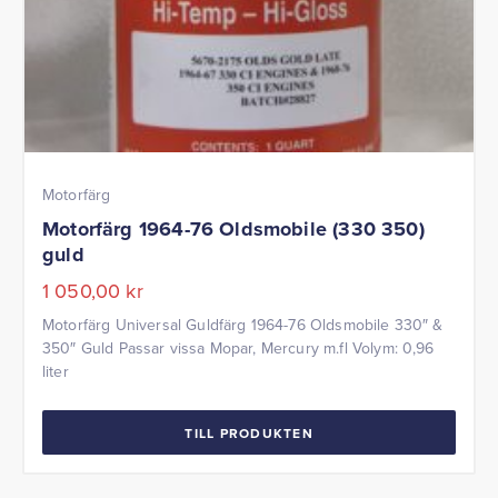
Motorfärg
Motorfärg 1964-76 Oldsmobile (330 350)
guld
1 050,00
kr
Motorfärg Universal Guldfärg 1964-76 Oldsmobile 330″ &
350″ Guld Passar vissa Mopar, Mercury m.fl Volym: 0,96
liter
TILL PRODUKTEN