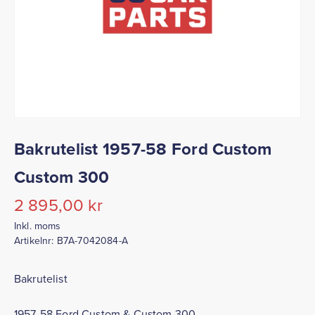
Bakrutelist 1957-58 Ford Custom
Custom 300
2 895,00
kr
Inkl. moms
Artikelnr:
B7A-7042084-A
Bakrutelist
1957-58 Ford Custom & Custom 300