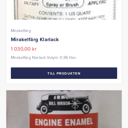
Mirakelfärg
Mirakelfärg Klarlack
1 030,00
kr
Mirakelfärg Klarlack Volym: 0,96 liter.
TILL PRODUKTEN