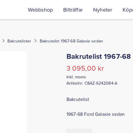
Webbshop
Bilträffar
Nyheter
Köpe
Bakrutelister
Bakrutelist 1967-68 Galaxie sedan
Bakrutelist 1967-68
3 095,00
kr
Inkl. moms
Artikelnr:
C8AZ-6242084-A
Bakrutelist
1967-68 Ford Galaxie sedan
Bakrutelist