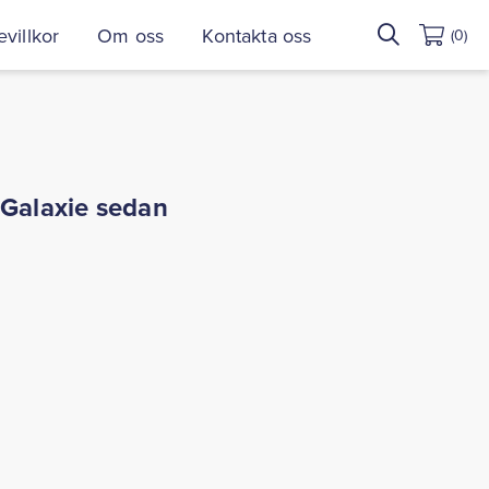
Sök
villkor
Om oss
Kontakta oss
(0)
efter:
 Galaxie sedan