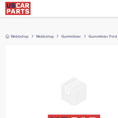
Webbshop
Webbshop
Gummilister
Gummilister Ford