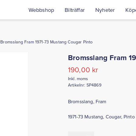
Webbshop
Bilträffar
Nyheter
Köpe
Bromsslang Fram 1971-73 Mustang Cougar Pinto
Bromsslang Fram 19
190,00
kr
Inkl. moms
Artikelnr:
SP4869
Bromsslang, Fram
1971-73 Mustang, Cougar, Pinto
Bromsslang