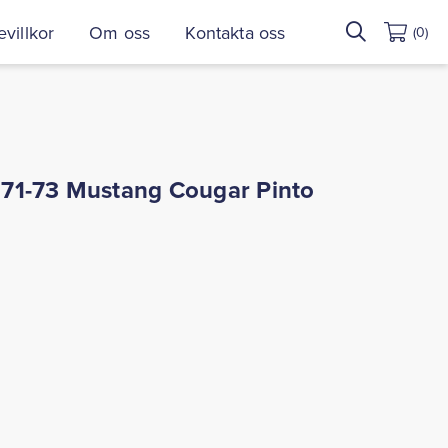
Sök
villkor
Om oss
Kontakta oss
(0)
efter:
71-73 Mustang Cougar Pinto