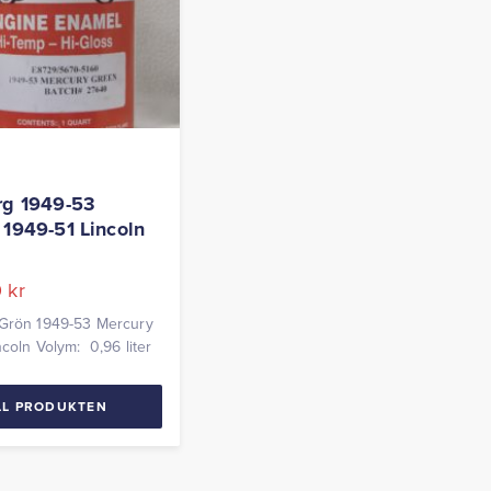
rg 1949-53
 1949-51 Lincoln
0
kr
 Grön 1949-53 Mercury
ncoln Volym: 0,96 liter
LL PRODUKTEN