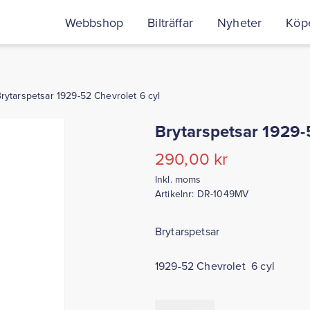
Webbshop
Bilträffar
Nyheter
Köpe
rytarspetsar 1929-52 Chevrolet 6 cyl
Brytarspetsar 1929-
290,00
kr
Inkl. moms
Artikelnr:
DR-1049MV
Brytarspetsar
1929-52 Chevrolet 6 cyl
Brytarspetsar