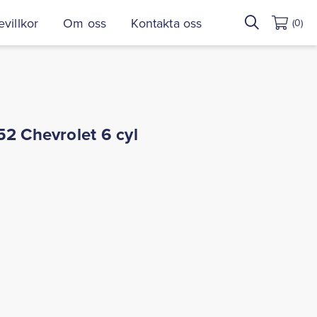
Sök
villkor
Om oss
Kontakta oss
(0)
efter:
52 Chevrolet 6 cyl