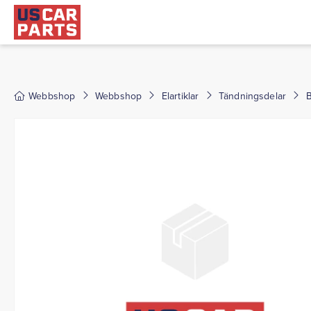
Webbshop
Webbshop
Elartiklar
Tändningsdelar
B