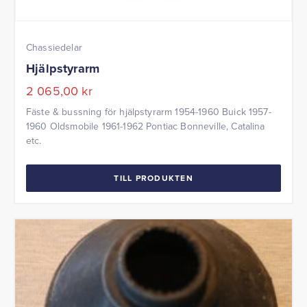
Chassiedelar
Hjälpstyrarm
2 065,00
kr
Fäste & bussning för hjälpstyrarm 1954-1960 Buick 1957-
1960 Oldsmobile 1961-1962 Pontiac Bonneville, Catalina
etc.
TILL PRODUKTEN