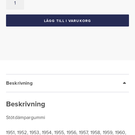
1951-
76
Mopar
LÄGG TILL I VARUKORG
mängd
Beskrivning
Beskrivning
Stötdämpargummi
1951, 1952, 1953, 1954, 1955, 1956, 1957, 1958, 1959, 1960,