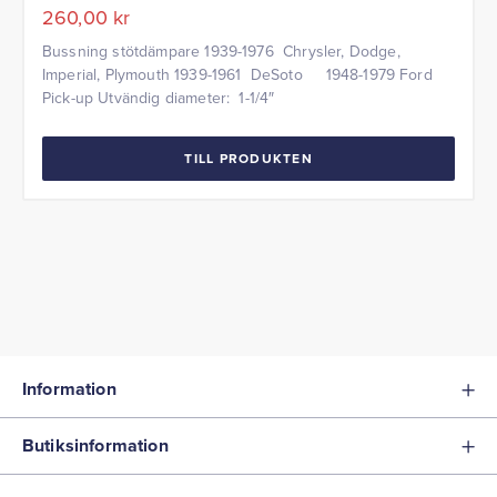
260,00
kr
Bussning stötdämpare 1939-1976 Chrysler, Dodge,
Imperial, Plymouth 1939-1961 DeSoto 1948-1979 Ford
Pick-up Utvändig diameter: 1-1/4″
TILL PRODUKTEN
Information
Butiksinformation