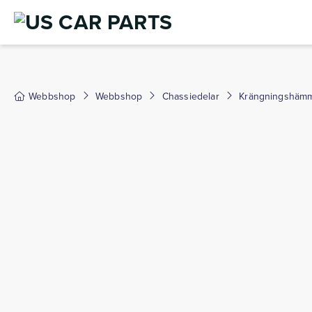
Webbshop
Webbshop
Chassiedelar
Krängningshämma