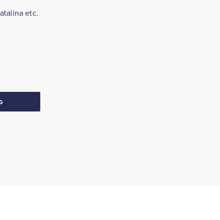
atalina etc.
G