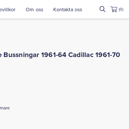
Sök
villkor
Om oss
Kontakta oss
(0)
efter:
Bussningar 1961-64 Cadillac 1961-70
mmare