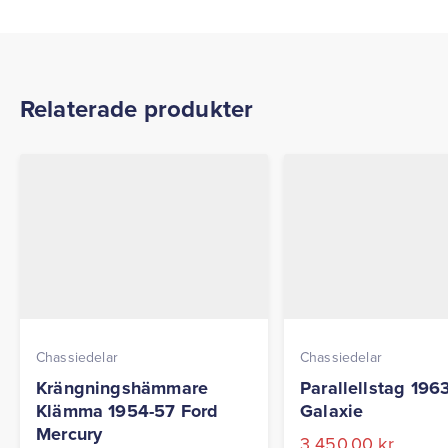
Relaterade produkter
Chassiedelar
Chassiedelar
Krängningshämmare
Parallellstag 196
Klämma 1954-57 Ford
Galaxie
Mercury
3 450,00
kr