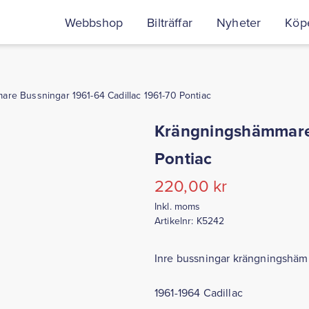
Webbshop
Bilträffar
Nyheter
Köpe
re Bussningar 1961-64 Cadillac 1961-70 Pontiac
Krängningshämmare 
Pontiac
220,00
kr
Inkl. moms
Artikelnr:
K5242
Inre bussningar krängningshä
1961-1964 Cadillac