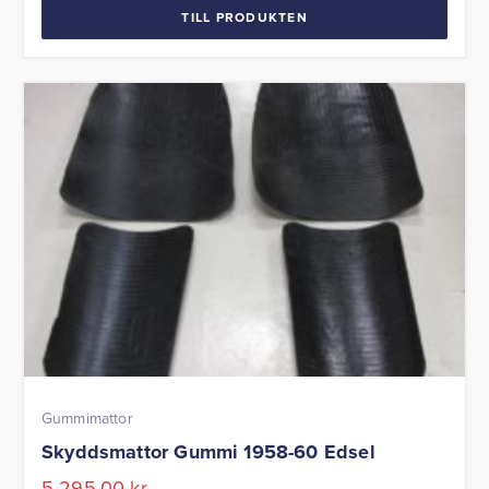
TILL PRODUKTEN
Gummimattor
Skyddsmattor Gummi 1958-60 Edsel
5 295,00
kr