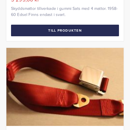
Skyddsmattor tillverkade i gummi Sats med 4 mattor. 1958-
60 Edsel Finns endast i svart.
TILL PRODUKTEN