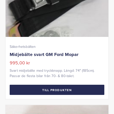
Säkerhetsbälten
Midjebälte svart GM Ford Mopar
995,00
kr
Svart midjebälte med tryckknapp. Längd: 74″ (185cm).
Passar de flesta bilar från 70- & 80-talet.
TILL PRODUKTEN