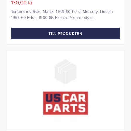
130,00
kr
Torkararmsfäste, Mutter 1949-60 Ford, Mercury, Lincoln
1958-60 Edsel 1960-65 Falcon Pris per styck.
TILL PRODUKTEN