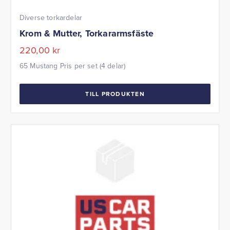
Diverse torkardelar
Krom & Mutter, Torkararmsfäste
220,00
kr
65 Mustang Pris per set (4 delar)
TILL PRODUKTEN