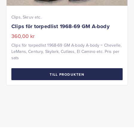
Clips, Skruv etc.
Clips för torpedlist 1968-69 GM A-body
360,00
kr
Clips för torpedlist 1968-69 GM A-body A-body = Chevelle,
LeMans, Century, Skylark, Cutlass, El Camino etc. Pris per
sats
TILL PRODUKTEN