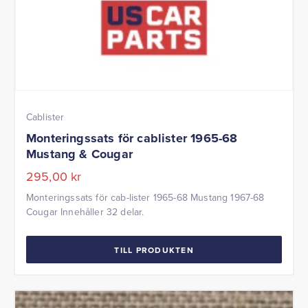
Cablister
Monteringssats för cablister 1965-68
Mustang & Cougar
295,00
kr
Monteringssats för cab-lister 1965-68 Mustang 1967-68
Cougar Innehåller 32 delar.
TILL PRODUKTEN