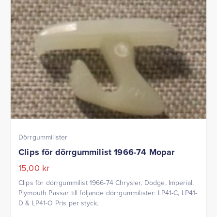
Dörrgummilister
Clips för dörrgummilist 1966-74 Mopar
15,00
kr
Clips för dörrgummilist 1966-74 Chrysler, Dodge, Imperial,
Plymouth Passar till följande dörrgummilister: LP41-C, LP41-
D & LP41-O Pris per styck.