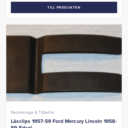
TILL PRODUKTEN
Nyckelringar & Tillbehör
Låsclips 1957-59 Ford Mercury Lincoln 1958-
59 Edsel