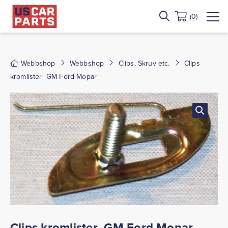
(0)
Webbshop
Webbshop
Clips, Skruv etc.
Clips
kromlister GM Ford Mopar
Clips kromlister GM Ford Mopar