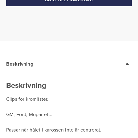
Mopar
mängd
Beskrivning
Beskrivning
Clips för kromlister.
GM, Ford, Mopar etc.
Passar när hålet i karossen inte är centrerat.