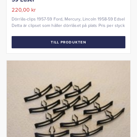
220,00
kr
Dörrlås-clips 1957-59 Ford, Mercury, Lincoln 1958-59 Edsel
Detta är clipset som håller dörrlåset på plats Pris per styck
TILL PRODUKTEN