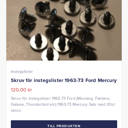
Instegslister
Skruv för instegslister 1963-73 Ford Mercury
120,00
kr
Skruv för instegslister 1963-73 Ford (Mustang, Fairlane,
Galaxie, Thunderbird etc) 1963-73 Mercury Sats med 20st
skruv.
TILL PRODUKTEN