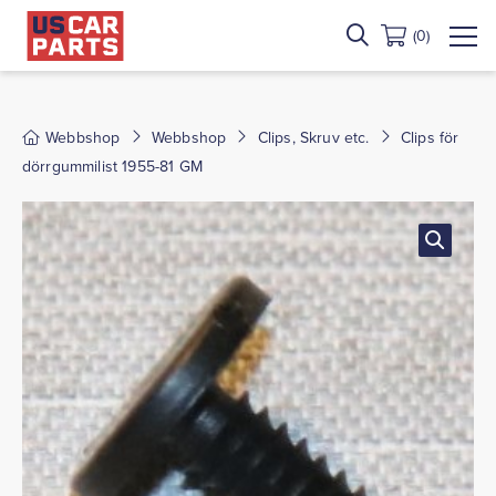
(0)
Webbshop
Webbshop
Clips, Skruv etc.
Clips för
dörrgummilist 1955-81 GM