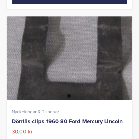
Nyckelringar & Tillbehör
Dörrlås-clips 1960-80 Ford Mercury Lincoln
30,00
kr