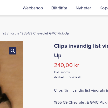
Webbshop
Bilträffar
Nyheter
Köpe
g list vindruta 1955-59 Chevrolet GMC Pick-Up
Clips invändig list 
Up
240,00
kr
Inkl. moms
Artikelnr:
55-9278
Clips för invändig list vindruta 
1955-59 Chevrolet & GMC Pick