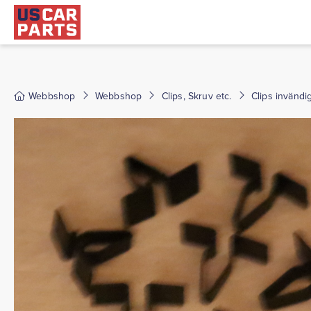
Webbshop
Webbshop
Clips, Skruv etc.
Clips invändi