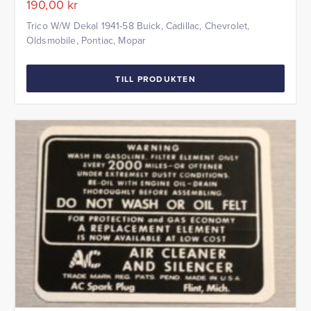
190,00
kr
Trico W/W Dekal 1941-58 Buick, Cadillac, Chevrolet,
Oldsmobile, Pontiac, Mopar
TILL PRODUKTEN