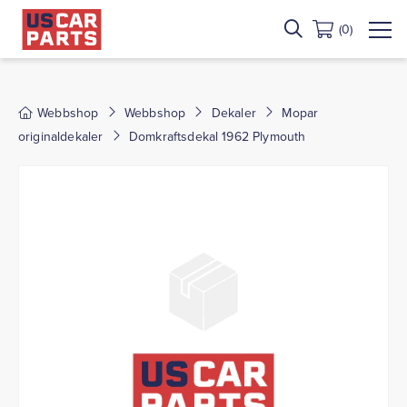
(0)
Webbshop
Webbshop
Dekaler
Mopar
originaldekaler
Domkraftsdekal 1962 Plymouth