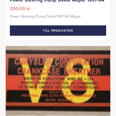
200,00
kr
Power Steering Pump Dekal 1957-64 Mopar
TILL PRODUKTEN