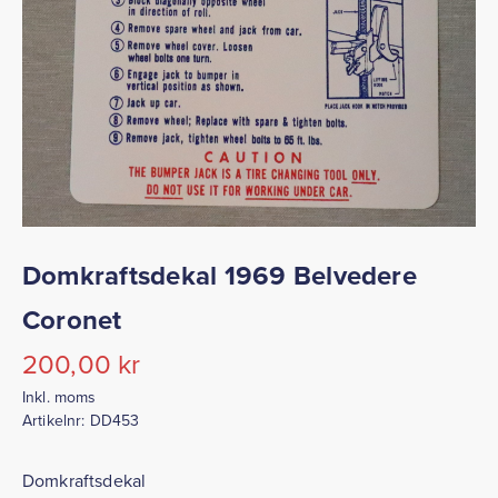
Domkraftsdekal 1969 Belvedere
Coronet
200,00
kr
Inkl. moms
Artikelnr:
DD453
Domkraftsdekal