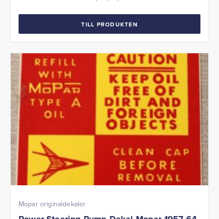
TILL PRODUKTEN
Mopar originaldekaler
Power Steering Pump Dekal Mopar 1957-64