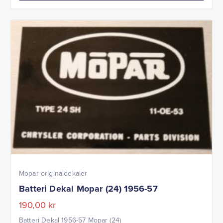
Mopar originaldekaler
Batteri Dekal Mopar (24) 1956-57
190,00
kr
Batteri Dekal 1956-57 Mopar (24)