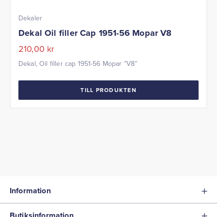
Dekaler
Dekal Oil filler Cap 1951-56 Mopar V8
210,00
kr
Dekal, Oil filler cap 1951-56 Mopar ”V8”
TILL PRODUKTEN
Information
Butiksinformation