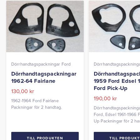
Dörrhandtagspackningar Ford
Dörrhandtagspackning
Dörrhandtagspackningar
Dörrhandtagspac
1962-64 Fairlane
1959 Ford Edsel 
Ford Pick-Up
130,00
kr
190,00
kr
1962-1964 Ford Fairlane
Packningar för 2 handtag.
Dörrhandtagspackning
Ford, Edsel 1961-1966 F
Up Packningar för 2 ha
TILL PRODUKTEN
TILL PRODUK