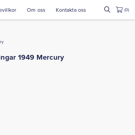
Sök
villkor
Om oss
Kontakta oss
(0)
efter:
ry
ingar 1949 Mercury