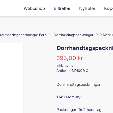
Webbshop
Bilträffar
Nyheter
Köpe
Dörrhandtagspackningar Ford
Dörrhandtagspackningar 1949 Mercu
Dörrhandtagspackn
395,00
kr
Inkl. moms
Artikelnr:
MP1009-O
Dörrhandtagspackningar
1949 Mercury
Packningar för 2 handtag.