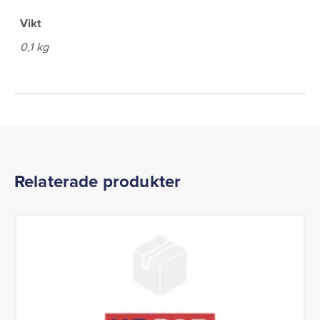
Vikt
0,1 kg
Relaterade produkter