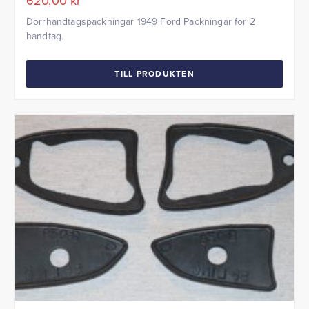
620,00
kr
Dörrhandtagspackningar 1949 Ford Packningar för 2
handtag.
TILL PRODUKTEN