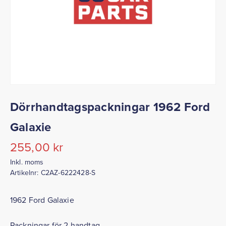
Dörrhandtagspackningar 1962 Ford
Galaxie
255,00
kr
Inkl. moms
Artikelnr:
C2AZ-6222428-S
1962 Ford Galaxie
Packningar för 2 handtag.