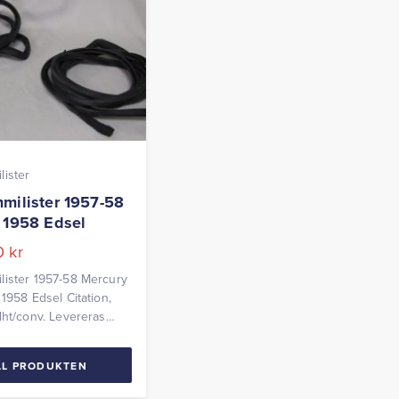
ister
milister 1957-58
 1958 Edsel
00
kr
lister 1957-58 Mercury
 1958 Edsel Citation,
ht/conv. Levereras
LL PRODUKTEN