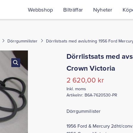
Webbshop
Bilträffar
Nyheter
Köpe
Dörrgummilister
Dörrlistsats med avslutning 1956 Ford Mercur
Dörrlistsats med av
Crown Victoria
2 620,00
kr
Inkl. moms
Artikelnr:
B6A-7620530-PR
Dörrgummilister
1956 Ford & Mercury 2dht/conv