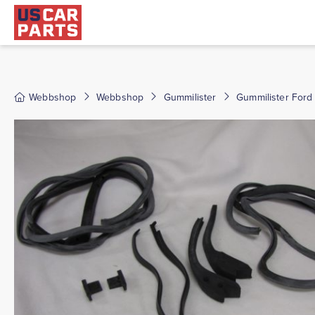
Webbshop
Webbshop
Gummilister
Gummilister Ford