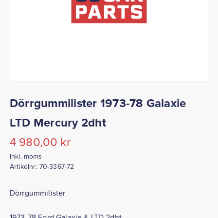
Dörrgummilister 1973-78 Galaxie
LTD Mercury 2dht
4 980,00
kr
Inkl. moms
Artikelnr:
70-3367-72
Dörrgummilister
1973-78 Ford Galaxie & LTD 2dht