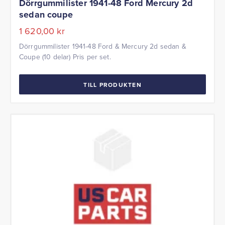
Dörrgummilister 1941-48 Ford Mercury 2d
sedan coupe
1 620,00
kr
Dörrgummilister 1941-48 Ford & Mercury 2d sedan &
Coupe (10 delar) Pris per set.
TILL PRODUKTEN