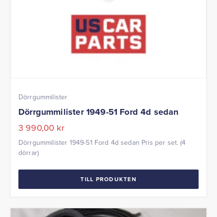
Dörrgummilister
Dörrgummilister 1949-51 Ford 4d sedan
3 990,00
kr
Dörrgummilister 1949-51 Ford 4d sedan Pris per set. (4
dörrar)
TILL PRODUKTEN