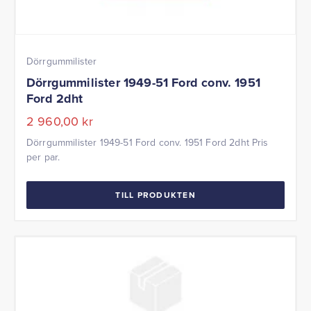
Dörrgummilister
Dörrgummilister 1949-51 Ford conv. 1951
Ford 2dht
2 960,00
kr
Dörrgummilister 1949-51 Ford conv. 1951 Ford 2dht Pris
per par.
TILL PRODUKTEN