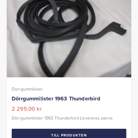
Dörrgummilister
Dörrgummilister 1963 Thunderbird
2 295,00
kr
Dörrgummilister 1963 Thunderbird Levereras parvis
TILL PRODUKTEN