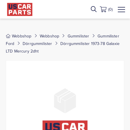
(0)
Webbshop
Webbshop
Gummilister
Gummilister
Ford
Dörrgummilister
Dörrgummilister 1973-78 Galaxie
LTD Mercury 2dht