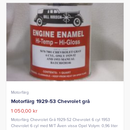
Motorfärg
Motorfärg 1929-53 Chevrolet grå
1 050,00
kr
Motorfärg Chevrolet Grå 1929-52 Chevrolet 6 cyl 1953
Chevrolet 6 cyl med M/T Även vissa Opel Volym: 0,96 liter