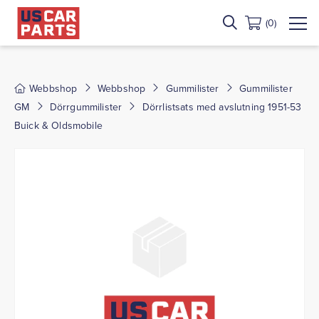
(0)
Webbshop
Webbshop
Gummilister
Gummilister
GM
Dörrgummilister
Dörrlistsats med avslutning 1951-53
Buick & Oldsmobile