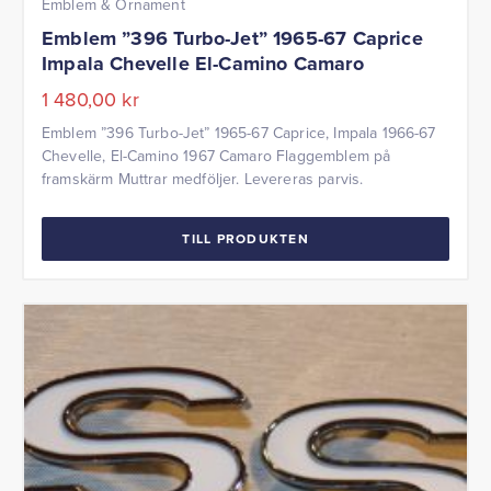
Emblem & Ornament
Emblem ”396 Turbo-Jet” 1965-67 Caprice
Impala Chevelle El-Camino Camaro
1 480,00
kr
Emblem ”396 Turbo-Jet” 1965-67 Caprice, Impala 1966-67
Chevelle, El-Camino 1967 Camaro Flaggemblem på
framskärm Muttrar medföljer. Levereras parvis.
TILL PRODUKTEN