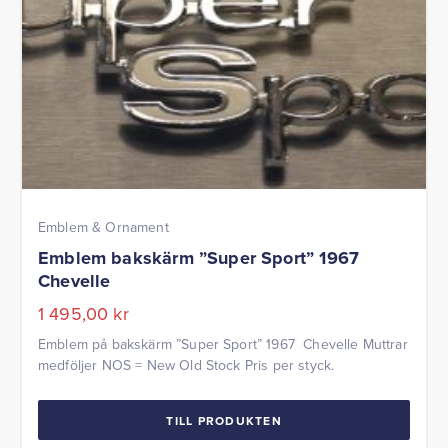
Emblem & Ornament
Emblem bakskärm ”Super Sport” 1967
Chevelle
1 495,00
kr
Emblem på bakskärm ”Super Sport” 1967 Chevelle Muttrar
medföljer NOS = New Old Stock Pris per styck.
TILL PRODUKTEN