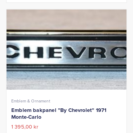
Emblem & Ornament
Emblem bakpanel ”By Chevrolet” 1971
Monte-Carlo
1 395,00
kr