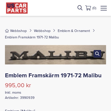
(0)
Webbshop
Webbshop
Emblem & Ornament
Emblem Framskärm 1971-72 Malibu
Emblem Framskärm 1971-72 Malibu
995,00
kr
Inkl. moms
Artikelnr:
3990939
Emblem ”Malibu”