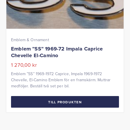
Emblem & Ornament
Emblem ”SS” 1969-72 Impala Caprice
Chevelle El-Camino
1 270,00
kr
Emblem ”SS” 1969-1972 Caprice, Impala 1969-1972
Chevelle, El-Camino Emblem för en framskärm. Muttrar
medföljer. Beställ två set per bil.
TILL PRODUKTEN