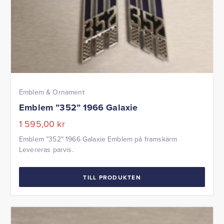
Emblem & Ornament
Emblem ”352” 1966 Galaxie
1 595,00
kr
Emblem ”352” 1966 Galaxie Emblem på framskärm
Levereras parvis.
TILL PRODUKTEN