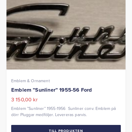
Emblem & Ornament
Emblem ”Sunliner” 1955-56 Ford
3 150,00
kr
Emblem ”Sunliner” 1955-1956 Sunliner conv. Emblem på
dörr Pluggar medföljer. Levereras parvis.
TILL PRODUKTEN