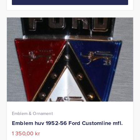
Emblem & Ornament
Emblem huv 1952-56 Ford Customline mfl.
1 350,00
kr