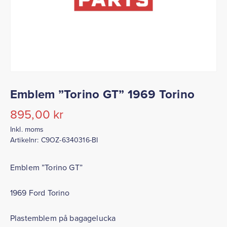
Emblem ”Torino GT” 1969 Torino
895,00
kr
Inkl. moms
Artikelnr:
C9OZ-6340316-BI
Emblem ”Torino GT”
1969 Ford Torino
Plastemblem på bagagelucka