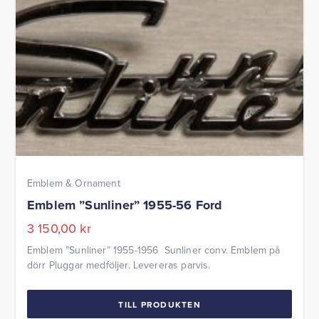
Emblem & Ornament
Emblem ”Sunliner” 1955-56 Ford
3 150,00
kr
Emblem ”Sunliner” 1955-1956 Sunliner conv. Emblem på
dörr Pluggar medföljer. Levereras parvis.
TILL PRODUKTEN