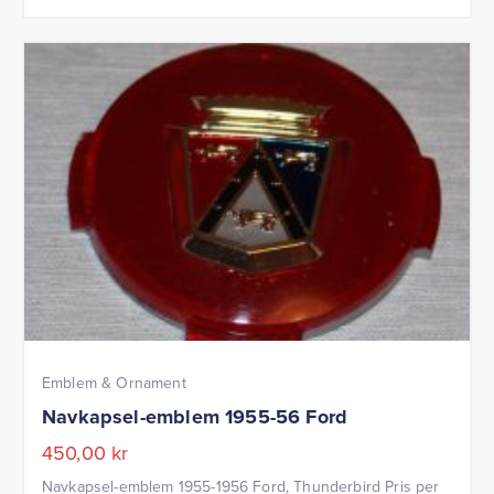
Emblem & Ornament
Navkapsel-emblem 1955-56 Ford
450,00
kr
Navkapsel-emblem 1955-1956 Ford, Thunderbird Pris per