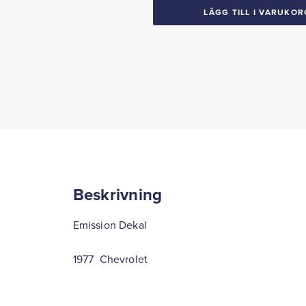
Chevrolet
LÄGG TILL I VARUKOR
mängd
Beskrivning
Emission Dekal
1977 Chevrolet