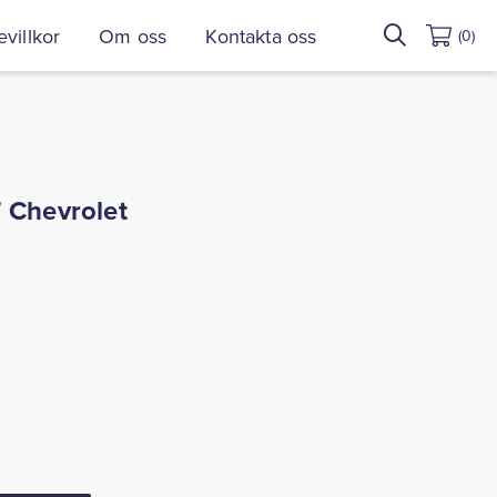
Sök
villkor
Om oss
Kontakta oss
(0)
efter:
 Chevrolet