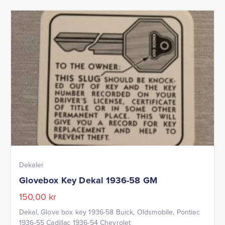
Dekaler
Glovebox Key Dekal 1936-58 GM
150,00
kr
Dekal, Glove box key 1936-58 Buick, Oldsmobile, Pontiac
1936-55 Cadillac 1936-54 Chevrolet