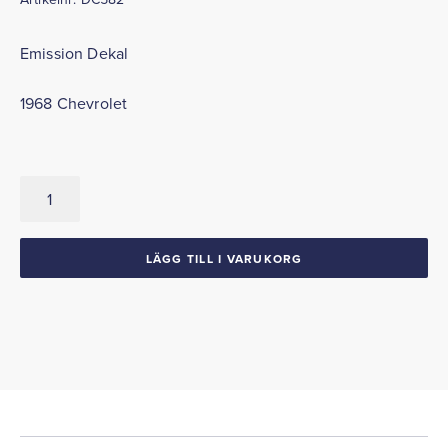
Emission Dekal
1968 Chevrolet
Emission
Dekal
1968
Chevrolet
LÄGG TILL I VARUKORG
mängd