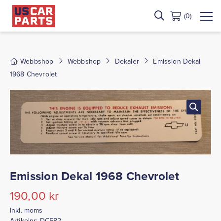
(0)
Webbshop
Webbshop
Dekaler
Emission Dekal
1968 Chevrolet
Emission Dekal 1968 Chevrolet
190,00
kr
Inkl. moms
Artikelnr:
DC582