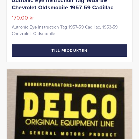
Autronic Eye Instruction Tag 1953-59
Chevrolet Oldsmobile 1957-59 Cadillac
170,00
kr
Autronic Eye Instruction Tag 1957-59 Cadillac, 1953-59
Chevrolet, Oldsmobile
TILL PRODUKTEN