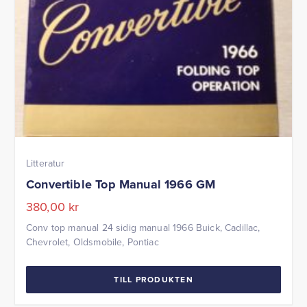
Litteratur
Convertible Top Manual 1966 GM
380,00
kr
Conv top manual 24 sidig manual 1966 Buick, Cadillac,
Chevrolet, Oldsmobile, Pontiac
TILL PRODUKTEN