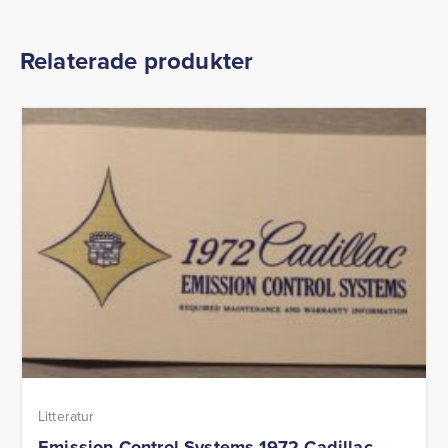
Relaterade produkter
Litteratur
Emission Control Systems 1972 Cadillac