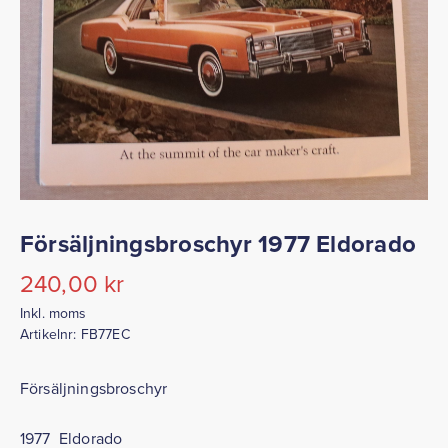
Försäljningsbroschyr 1977 Eldorado
240,00
kr
Inkl. moms
Artikelnr:
FB77EC
Försäljningsbroschyr
1977 Eldorado