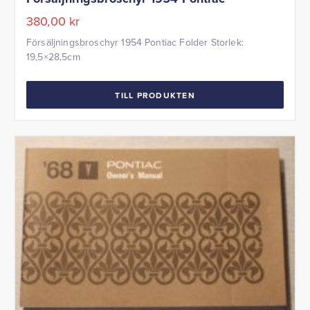
380,00
kr
Försäljningsbroschyr 1954 Pontiac Folder Storlek:
19,5×28,5cm
TILL PRODUKTEN