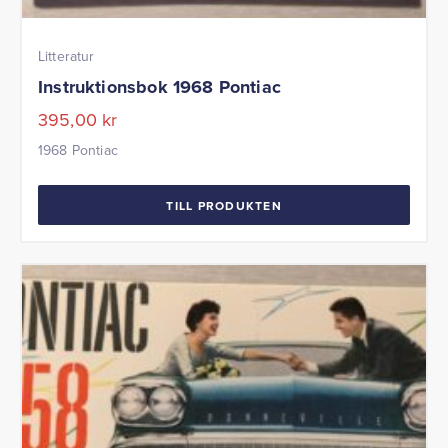
Litteratur
Instruktionsbok 1968 Pontiac
395,00
kr
1968 Pontiac
TILL PRODUKTEN