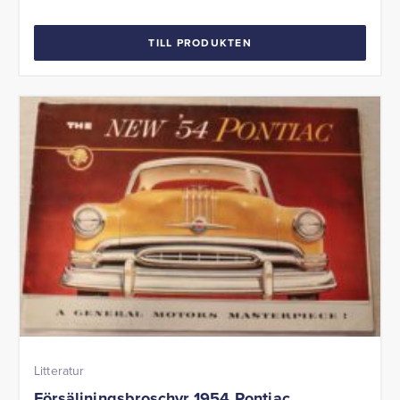
TILL PRODUKTEN
Litteratur
Försäljningsbroschyr 1954 Pontiac