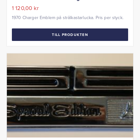
1 120,00
kr
1970 Charger Emblem på strålkastarlucka. Pris per styck.
TILL PRODUKTEN