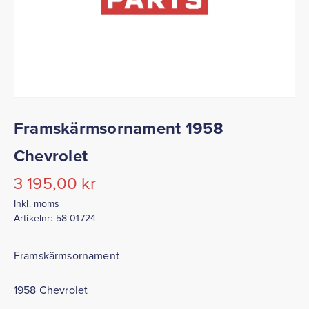
Framskärmsornament 1958
Chevrolet
3 195,00
kr
Inkl. moms
Artikelnr:
58-01724
Framskärmsornament
1958 Chevrolet