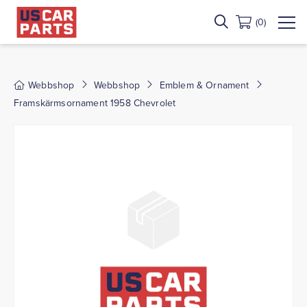
(0)
Webbshop
Webbshop
Emblem & Ornament
Framskärmsornament 1958 Chevrolet