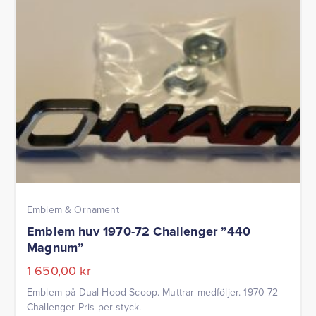
Emblem & Ornament
Emblem huv 1970-72 Challenger ”440
Magnum”
1 650,00
kr
Emblem på Dual Hood Scoop. Muttrar medföljer. 1970-72
Challenger Pris per styck.