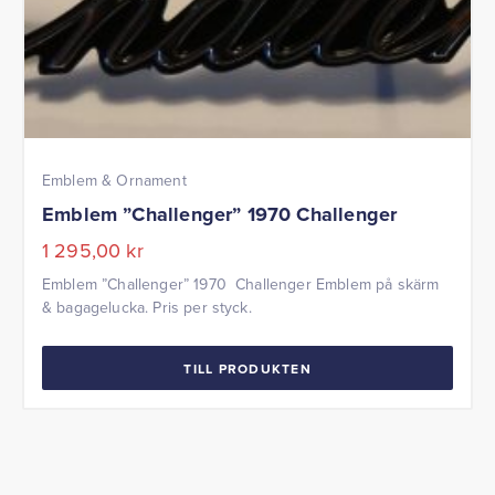
Emblem & Ornament
Emblem ”Challenger” 1970 Challenger
1 295,00
kr
Emblem ”Challenger” 1970 Challenger Emblem på skärm
& bagagelucka. Pris per styck.
TILL PRODUKTEN