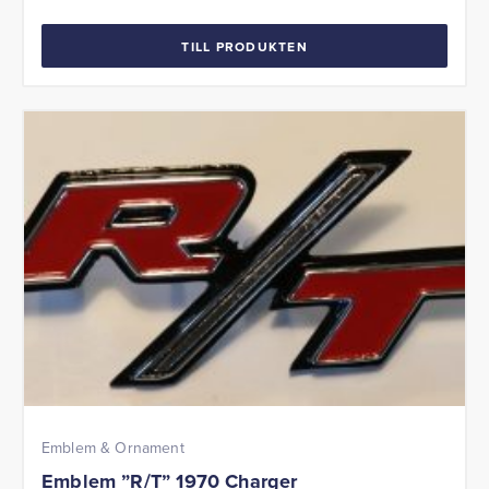
TILL PRODUKTEN
Emblem & Ornament
Emblem ”R/T” 1970 Charger