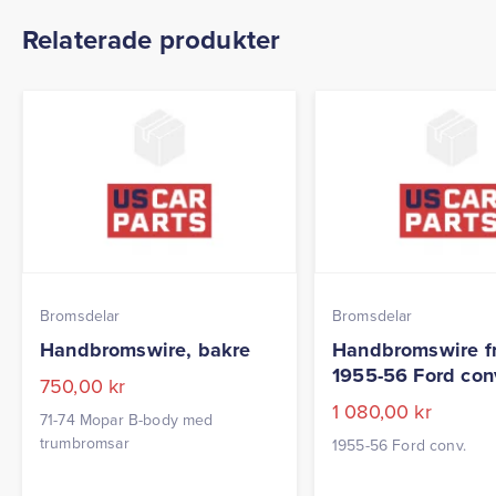
Relaterade produkter
Bromsdelar
Bromsdelar
Handbromswire, bakre
Handbromswire f
1955-56 Ford con
750,00
kr
1 080,00
kr
71-74 Mopar B-body med
trumbromsar
1955-56 Ford conv.