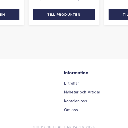
TEN
TILL PRODUKTEN
TI
Information
Bilträffar
Nyheter och Artiklar
Kontakta oss
Om oss
©COPYRIGHT US CAR PARTS 2026