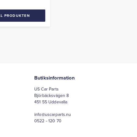
LL PRODUKTEN
Butiksinformation
US Car Parts
Björbäcksvägen 8
451 55 Uddevalla
info@uscarparts.nu
0522 - 120 70