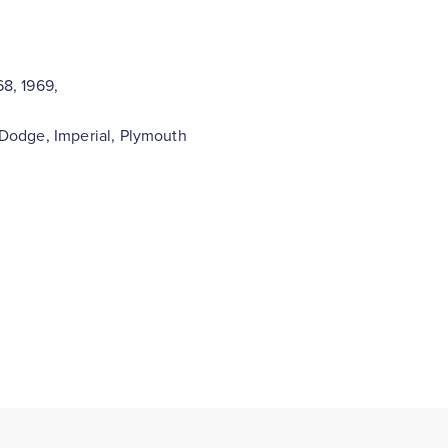
68, 1969,
, Dodge, Imperial, Plymouth