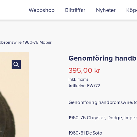
Webbshop
Bilträffar
Nyheter
Köpe
dbromswire 1960-76 Mopar
Genomföring handb
395,00
kr
Inkl. moms
Artikelnr:
FW772
Genomföring handbromswire/t
1960-76 Chrysler, Dodge, Imper
1960-61 DeSoto