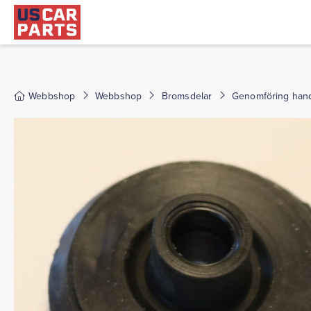
Webbshop
Webbshop
Bromsdelar
Genomföring han