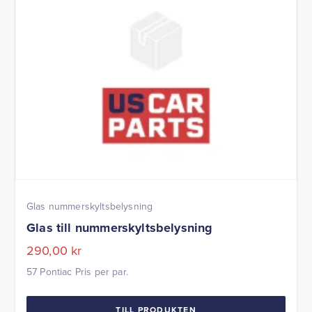
Glas nummerskyltsbelysning
Glas till nummerskyltsbelysning
290,00
kr
57 Pontiac Pris per par.
TILL PRODUKTEN