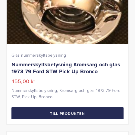
Glas nummerskyltsbelysning
Nummerskyltsbelysning Kromsarg och glas
1973-79 Ford STW Pick-Up Bronco
455,00
kr
Nummerskyltsbelysning, Kromsarg och glas 1973-79 Ford
STW, Pick-Up, Bronco
TILL PRODUKTEN