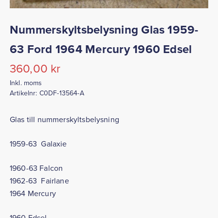
Nummerskyltsbelysning Glas 1959-
63 Ford 1964 Mercury 1960 Edsel
360,00
kr
Inkl. moms
Artikelnr:
C0DF-13564-A
Glas till nummerskyltsbelysning
1959-63 Galaxie
1960-63 Falcon
1962-63 Fairlane
1964 Mercury
1960 Edsel