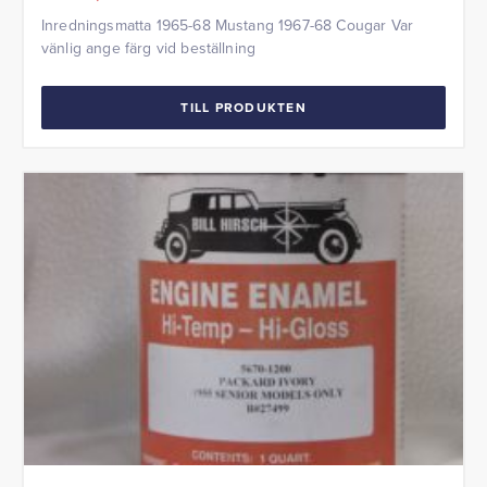
Inredningsmatta 1965-68 Mustang 1967-68 Cougar Var
vänlig ange färg vid beställning
TILL PRODUKTEN