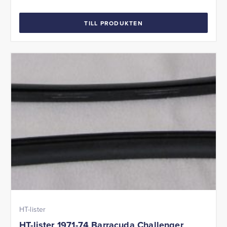
TILL PRODUKTEN
HT-lister
HT-lister 1971-74 Barracuda Challenger