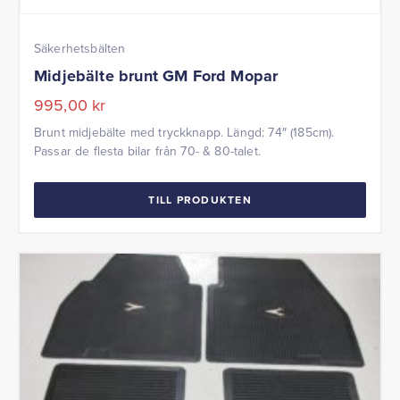
Säkerhetsbälten
Midjebälte brunt GM Ford Mopar
995,00
kr
Brunt midjebälte med tryckknapp. Längd: 74″ (185cm).
Passar de flesta bilar från 70- & 80-talet.
TILL PRODUKTEN