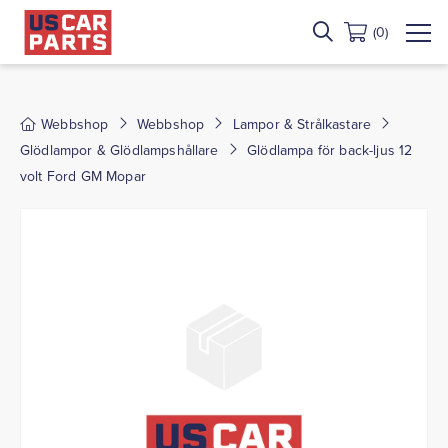
(0)
Webbshop
Webbshop
Lampor & Strålkastare
Glödlampor & Glödlampshållare
Glödlampa för back-ljus 12
volt Ford GM Mopar