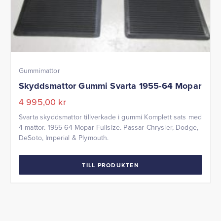
Gummimattor
Skyddsmattor Gummi Svarta 1955-64 Mopar
4 995,00
kr
Svarta skyddsmattor tillverkade i gummi Komplett sats med
4 mattor. 1955-64 Mopar Fullsize. Passar Chrysler, Dodge,
DeSoto, Imperial & Plymouth.
TILL PRODUKTEN