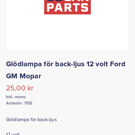
Glödlampa för back-ljus 12 volt Ford
GM Mopar
25,00
kr
Inkl. moms
Artikelnr:
1156
Glödlampa för back-ljus
12 volt