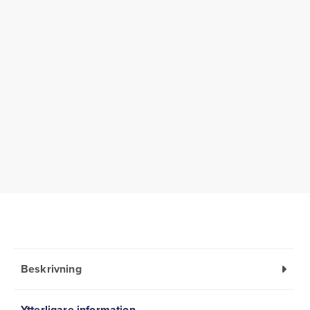
Beskrivning
Ytterligare information