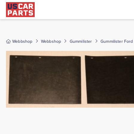
Webbshop
Webbshop
Gummilister
Gummilister Ford