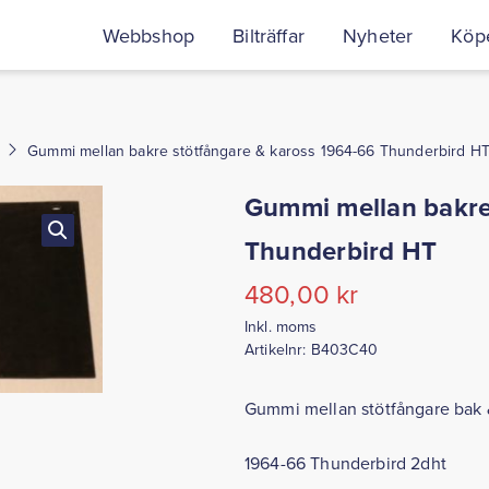
Webbshop
Bilträffar
Nyheter
Köpe
Gummi mellan bakre stötfångare & kaross 1964-66 Thunderbird H
Gummi mellan bakre
Thunderbird HT
480,00
kr
Inkl. moms
Artikelnr:
B403C40
Gummi mellan stötfångare bak 
1964-66 Thunderbird 2dht