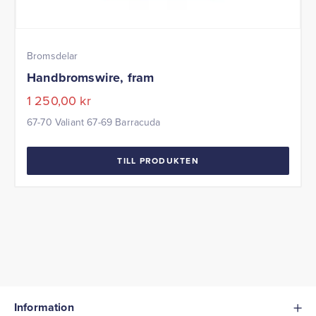
Bromsdelar
Handbromswire, fram
1 250,00
kr
67-70 Valiant 67-69 Barracuda
TILL PRODUKTEN
Information