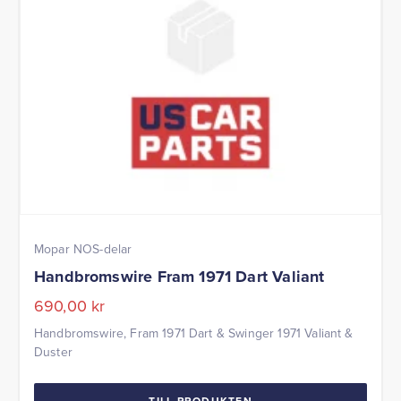
Mopar NOS-delar
Handbromswire Fram 1971 Dart Valiant
690,00
kr
Handbromswire, Fram 1971 Dart & Swinger 1971 Valiant &
Duster
TILL PRODUKTEN