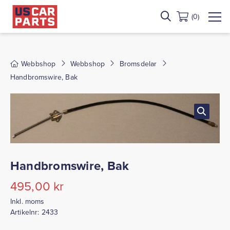
(0)
Webbshop
Webbshop
Bromsdelar
Handbromswire, Bak
Handbromswire, Bak
495,00
kr
Inkl. moms
Artikelnr:
2433