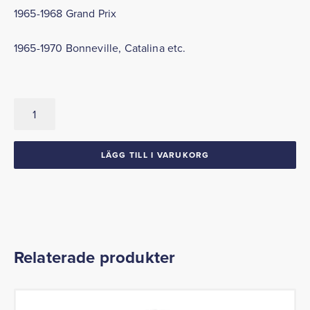
1965-1968 Grand Prix
1965-1970 Bonneville, Catalina etc.
Handbromswire,
Bak
mängd
LÄGG TILL I VARUKORG
Relaterade produkter