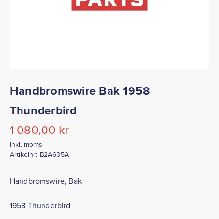
Handbromswire Bak 1958
Thunderbird
1 080,00
kr
Inkl. moms
Artikelnr:
B2A635A
Handbromswire, Bak
1958 Thunderbird