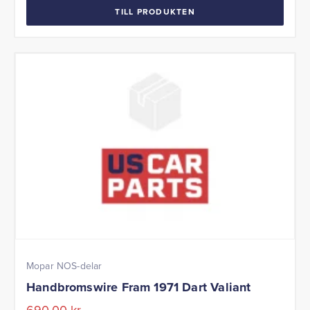
TILL PRODUKTEN
Mopar NOS-delar
Handbromswire Fram 1971 Dart Valiant
690,00
kr