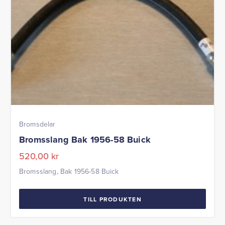
Bromsdelar
Bromsslang Bak 1956-58 Buick
520,00
kr
Bromsslang, Bak 1956-58 Buick
TILL PRODUKTEN