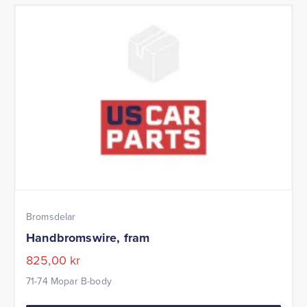
Bromsdelar
Handbromswire, fram
825,00
kr
71-74 Mopar B-body