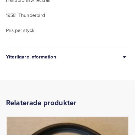
Handbromswire, Bak
1958 Thunderbird
Pris per styck.
Ytterligare information
Relaterade produkter