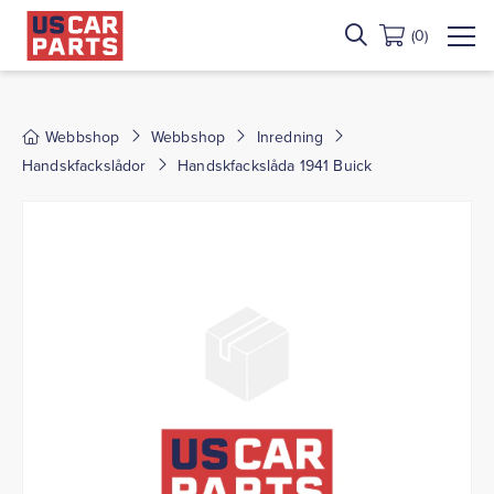
(0)
Webbshop
Webbshop
Inredning
Handskfackslådor
Handskfackslåda 1941 Buick