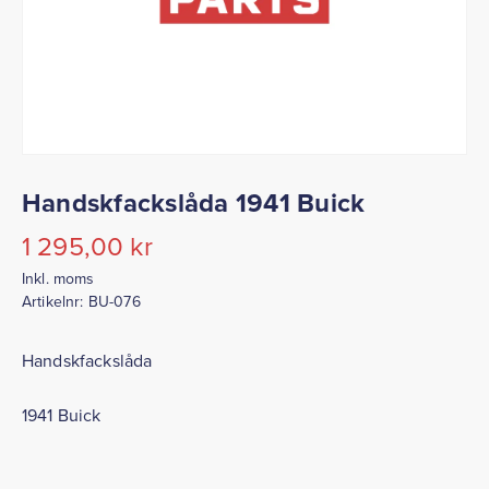
Handskfackslåda 1941 Buick
1 295,00
kr
Inkl. moms
Artikelnr:
BU-076
Handskfackslåda
1941 Buick