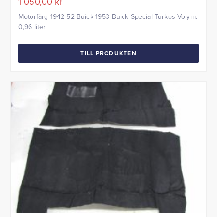
1 050,00
kr
Motorfärg 1942-52 Buick 1953 Buick Special Turkos Volym:
0,96 liter
TILL PRODUKTEN